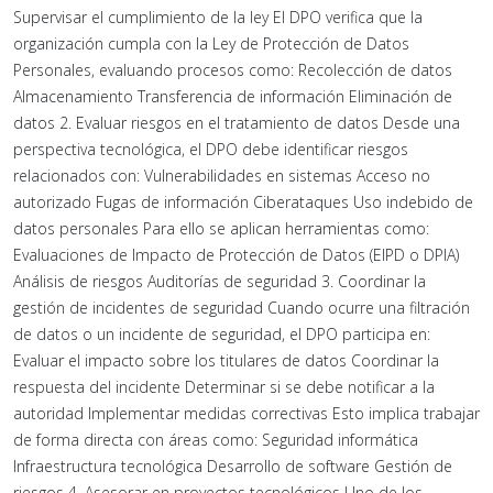
Supervisar el cumplimiento de la ley El DPO verifica que la
organización cumpla con la Ley de Protección de Datos
Personales, evaluando procesos como: Recolección de datos
Almacenamiento Transferencia de información Eliminación de
datos 2. Evaluar riesgos en el tratamiento de datos Desde una
perspectiva tecnológica, el DPO debe identificar riesgos
relacionados con: Vulnerabilidades en sistemas Acceso no
autorizado Fugas de información Ciberataques Uso indebido de
datos personales Para ello se aplican herramientas como:
Evaluaciones de Impacto de Protección de Datos (EIPD o DPIA)
Análisis de riesgos Auditorías de seguridad 3. Coordinar la
gestión de incidentes de seguridad Cuando ocurre una filtración
de datos o un incidente de seguridad, el DPO participa en:
Evaluar el impacto sobre los titulares de datos Coordinar la
respuesta del incidente Determinar si se debe notificar a la
autoridad Implementar medidas correctivas Esto implica trabajar
de forma directa con áreas como: Seguridad informática
Infraestructura tecnológica Desarrollo de software Gestión de
riesgos 4. Asesorar en proyectos tecnológicos Uno de los