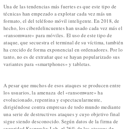
Una de las tendencias más fuertes es que este tipo de
técnicas han empezado a explotar cada vez más un
formato, el del teléfono móvil inteligente. En 2018, de
hecho, los ciberdelincuentes han usado cada vez más el
«ransomware» para móviles.
El uso de este tipo de
ataque, que secuestra el terminal de su víctima
, también
ha crecido de forma exponencial en ordenadores. Por lo
tanto, no es de extrañar que se hayan popularizado sus
variantes para «smartphones» y tabletas.
A pesar que muchos de esos ataques se producen entre
los usuarios, la amenaza
del «ransomware» ha
evolucionado, repentina y espectacularmente
,
dirigiéndose contra empresas de todo mundo mediante
una serie de destructivos ataques y cuyo objetivo final
sigue siendo desconocido. Según datos de la firma de
seguridad Kaspersky Lab,
el 26% de los ataques de