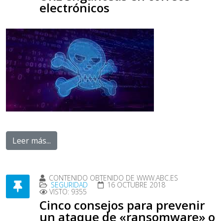
electrónicos
Leer más...
CONTENIDO OBTENIDO DE WWW.ABC.ES
SEGURIDAD
16 OCTUBRE 2018
VISTO: 9355
Cinco consejos para prevenir
un ataque de «ransomware» o