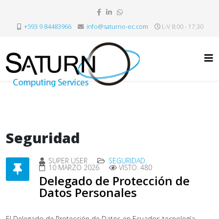
+593 9 84483966
info@saturno-ec.com
L-V 8:00 - 17:30
Seguridad
SUPER USER
SEGURIDAD
10 MARZO 2026
VISTO: 480
Delegado de Protección de
Datos Personales
El Delegado de Protección de Datos en Ecuador: tecnología,